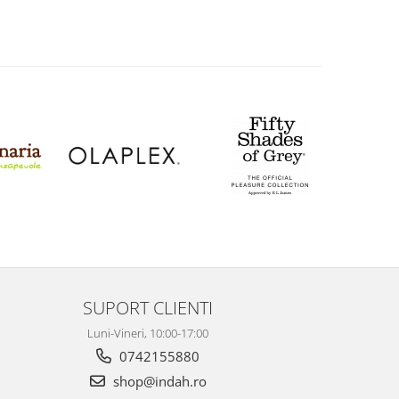
SUPORT CLIENTI
Luni-Vineri, 10:00-17:00
0742155880
shop@indah.ro