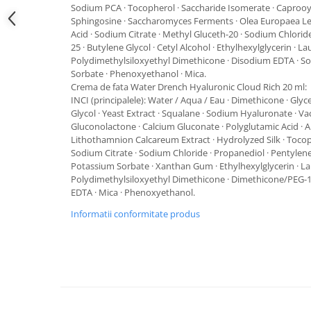
Sodium PCA · Tocopherol · Saccharide Isomerate · Caprooy
Sphingosine · Saccharomyces Ferments · Olea Europaea Leaf 
Acid · Sodium Citrate · Methyl Gluceth-20 · Sodium Chloride
25 · Butylene Glycol · Cetyl Alcohol · Ethylhexylglycerin · L
Polydimethylsiloxyethyl Dimethicone · Disodium EDTA · S
Sorbate · Phenoxyethanol · Mica.
Crema de fata Water Drench Hyaluronic Cloud Rich 20 ml:
INCI (principalele): Water / Aqua / Eau · Dimethicone · Glyc
Glycol · Yeast Extract · Squalane · Sodium Hyaluronate · Vac
Gluconolactone · Calcium Gluconate · Polyglutamic Acid · Am
Lithothamnion Calcareum Extract · Hydrolyzed Silk · Tocoph
Sodium Citrate · Sodium Chloride · Propanediol · Pentylene
Potassium Sorbate · Xanthan Gum · Ethylhexylglycerin · La
Polydimethylsiloxyethyl Dimethicone · Dimethicone/PEG-
EDTA · Mica · Phenoxyethanol.
Informatii conformitate produs