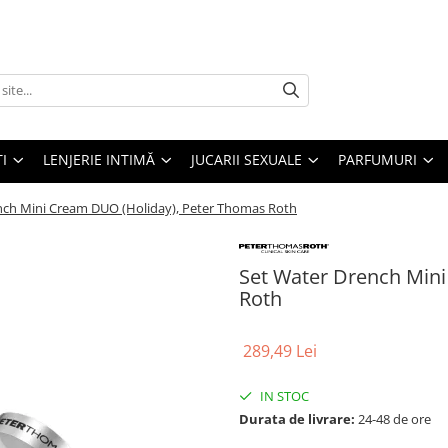
I
LENJERIE INTIMĂ
JUCARII SEXUALE
PARFUMURI
nch Mini Cream DUO (Holiday), Peter Thomas Roth
Set Water Drench Min
Roth
289,49 Lei
IN STOC
Durata de livrare:
24-48 de ore