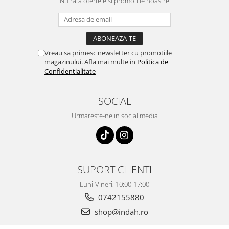
Nu rata ofertele si promotiile noastre
Vreau sa primesc newsletter cu promotiile
magazinului. Afla mai multe in
Politica de
Confidentialitate
SOCIAL
Urmareste-ne in social media
SUPORT CLIENTI
Luni-Vineri, 10:00-17:00
0742155880
shop@indah.ro