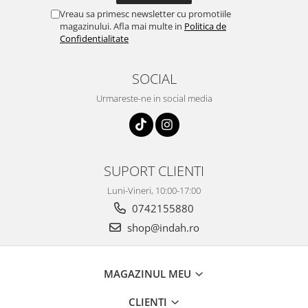
Vreau sa primesc newsletter cu promotiile
magazinului. Afla mai multe in
Politica de
Confidentialitate
SOCIAL
Urmareste-ne in social media
SUPORT CLIENTI
Luni-Vineri, 10:00-17:00
0742155880
shop@indah.ro
MAGAZINUL MEU
CLIENTI