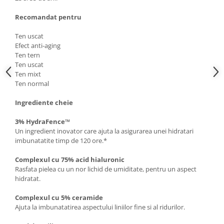
Recomandat pentru
Ten uscat
Efect anti-aging
Ten tern
Ten uscat
Ten mixt
Ten normal
Ingrediente cheie
3% HydraFence™
Un ingredient inovator care ajuta la asigurarea unei hidratari
imbunatatite timp de 120 ore.*
Complexul cu 75% acid hialuronic
Rasfata pielea cu un nor lichid de umiditate, pentru un aspect
hidratat.
Complexul cu 5% ceramide
Ajuta la imbunatatirea aspectului liniilor fine si al ridurilor.