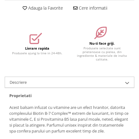
Accesorii make-up
Adauga la Favorite
Cere informatii
Seturi Make-up
Nu-ti face griji.
Livrare rapida
Produsele selectate sunt
prietenoase cu pielea, din
Produsele ajung la tine in 24-48h.
ingrediente & materiale de inalta
calitate.
Descriere
Proprietati
Acest balsam infuzat cu vitamine are un efect hranitor, datorita
complexului Biotin B-7 Complex™ extrem de luxuriant, in timp ce
vitaminele C, E si Provitamina B5 lasa parul moale, neted, elegant
si placut la atingere. Parfumul unisex inspirat din tratamentele
spa confera parului un parfum excelent timp de zile.