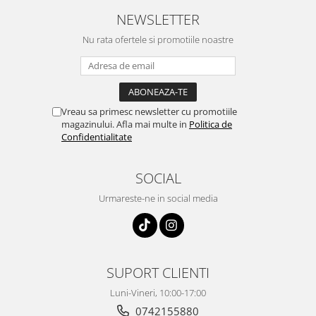
NEWSLETTER
Nu rata ofertele si promotiile noastre
Vreau sa primesc newsletter cu promotiile
magazinului. Afla mai multe in
Politica de
Confidentialitate
SOCIAL
Urmareste-ne in social media
SUPORT CLIENTI
Luni-Vineri, 10:00-17:00
0742155880