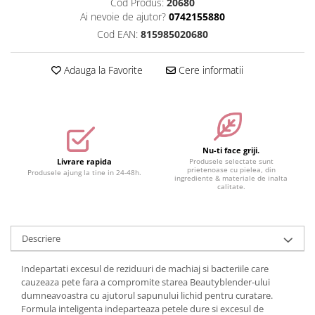
Cod Produs:
20680
Accesorii make-up
Ai nevoie de ajutor?
0742155880
Cod EAN:
815985020680
Seturi Make-up
Adauga la Favorite
Cere informatii
Nu-ti face griji.
Livrare rapida
Produsele selectate sunt
prietenoase cu pielea, din
Produsele ajung la tine in 24-48h.
ingrediente & materiale de inalta
calitate.
Descriere
Indepartati excesul de reziduuri de machiaj si bacteriile care
cauzeaza pete fara a compromite starea Beautyblender-ului
dumneavoastra cu ajutorul sapunului lichid pentru curatare.
Formula inteligenta indeparteaza petele dure si excesul de