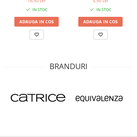
16,50 Lei
5,50 Lei
IN STOC
IN STOC
ADAUGA IN COS
ADAUGA IN COS
BRANDURI