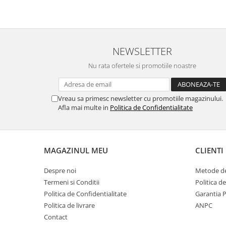
NEWSLETTER
Nu rata ofertele si promotiile noastre
Vreau sa primesc newsletter cu promotiile magazinului.
Afla mai multe in
Politica de Confidentialitate
MAGAZINUL MEU
CLIENTI
Despre noi
Metode de
Termeni si Conditii
Politica d
Politica de Confidentialitate
Garantia 
Politica de livrare
ANPC
Contact