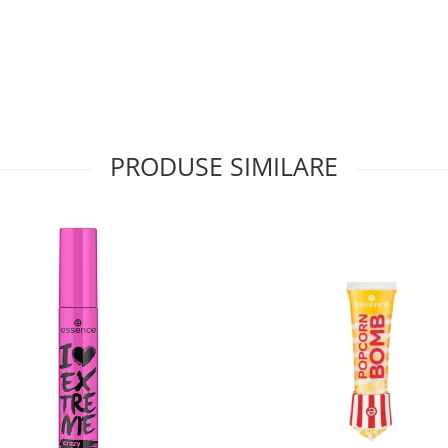
PRODUSE SIMILARE