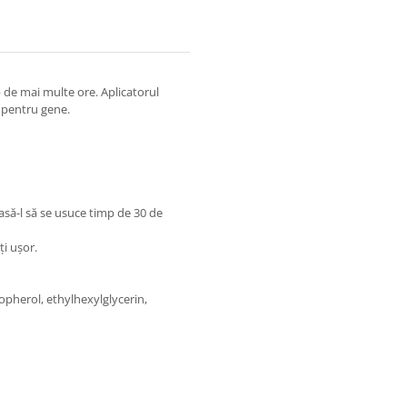
 de mai multe ore. Aplicatorul
i pentru gene.
lasă-l să se usuce timp de 30 de
ți ușor.
opherol, ethylhexylglycerin,