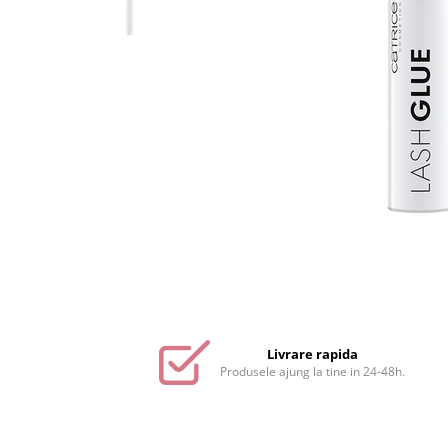
Kerastase
Produse pentru baie
Masturbator
Ingrijire gene & sprancene
Mascara
La Saponaria
Sapun
Exfolierea tenului
Creion si tus de ochi
Inel de stimulare
Igiena dentara
LoveHoney Health
Fard de pleoape
Inel silicon
Pasta de dinti
Gene false si accesorii
Maude
Pentru cuplu
Apa de gura
Buze
MonAmi
Wellness
Ruj
NIP+FAB
Lumanari
Luciu si gloss de buze
Ulei pentru masaj
Noblesse Oblige
Balsam de buze
Igiena sexuala
Olaplex
Creion de buze
Lubrifianti
Peter Thomas Roth
Ulei de buze
Prezervative
Buretei
ROMP
Servetele
Curatare Buretei
SeventyOne Percent
Dildouri
Unghii
SmileMakers
Fetish
Livrare rapida
Lac de unghii
We-Vibe
Produsele ajung la tine in 24-48h.
Jocuri
Baza si Top coat
Womanizer
Seturi
Tratament pentru unghii
YESforLOV
Accesorii Unghii