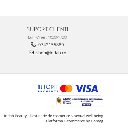
SUPORT CLIENTI
Luni-Vineri, 10:00-17:00
0742155880
shop@indah.ro
Indah Beauty - Destinatie de cosmetice si sexual well-being
Platforma E-commerce by Gomag