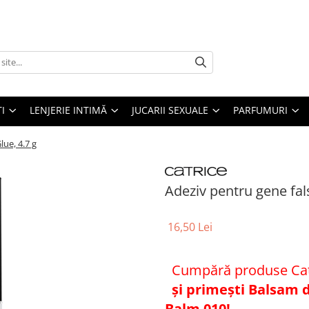
I
LENJERIE INTIMĂ
JUCARII SEXUALE
PARFUMURI
lue, 4.7 g
Adeziv pentru gene fals
16,50 Lei
Cumpără produse Catr
și primești Balsam
Balm 010!