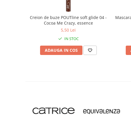
Creion de buze POUTline soft glide 04 -
Mascara
Cocoa Me Crazy, essence
5,50 Lei
IN STOC
ADAUGA IN COS