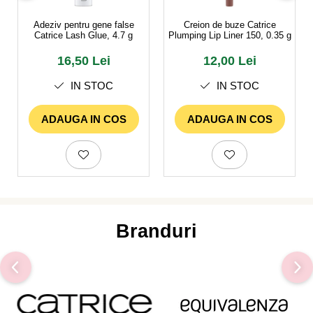
Adeziv pentru gene false
Creion de buze Catrice
Catrice Lash Glue, 4.7 g
Plumping Lip Liner 150, 0.35 g
16,50 Lei
12,00 Lei
IN STOC
IN STOC
ADAUGA IN COS
ADAUGA IN COS
Branduri