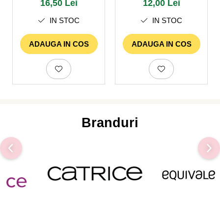
16,50 Lei
12,00 Lei
IN STOC
IN STOC
ADAUGA IN COS
ADAUGA IN COS
Branduri