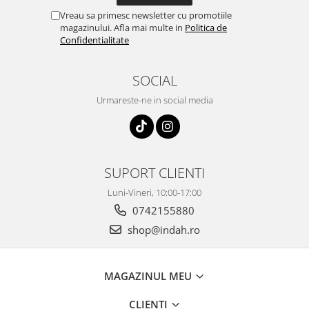
Vreau sa primesc newsletter cu promotiile
magazinului. Afla mai multe in
Politica de
Confidentialitate
SOCIAL
Urmareste-ne in social media
SUPORT CLIENTI
Luni-Vineri, 10:00-17:00
0742155880
shop@indah.ro
MAGAZINUL MEU
CLIENTI