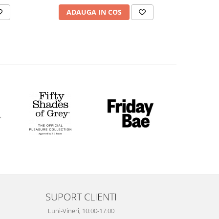
ADAUGA IN COS
AD
SUPORT CLIENTI
Luni-Vineri, 10:00-17:00