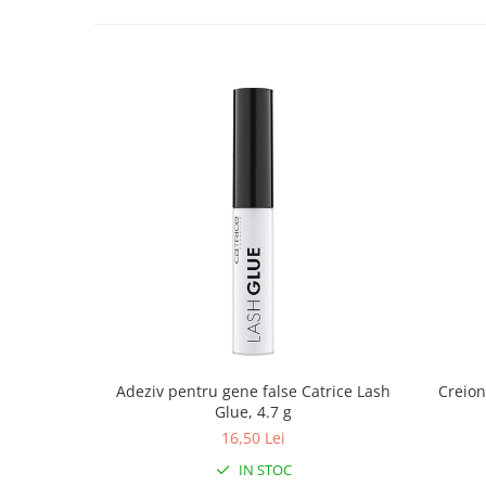
Adeziv pentru gene false Catrice Lash
Creion
Glue, 4.7 g
16,50 Lei
IN STOC