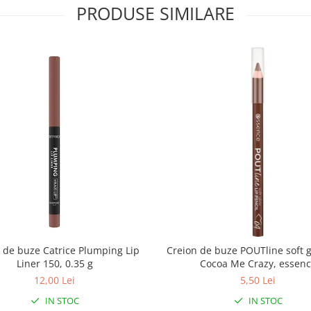
PRODUSE SIMILARE
 de buze Catrice Plumping Lip
Creion de buze POUTline soft g
Liner 150, 0.35 g
Cocoa Me Crazy, essen
12,00 Lei
5,50 Lei
IN STOC
IN STOC