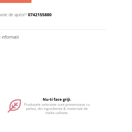
voie de ajutor?
0742155880
informatii
Nu-ti face griji.
Produsele selectate sunt prietenoase cu
pielea, din ingrediente & materiale de
inalta calitate.