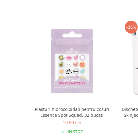
-35%
Plasturi hidrocoloidali pentru cosuri
Dischet
Essence Spot Squad, 32 bucati
Skinjec
b
10,50 Lei
IN STOC