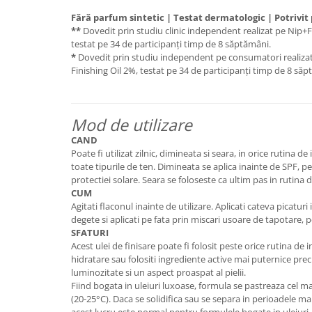
Fără parfum sintetic | Testat dermatologic | Potrivit 
**
Dovedit prin studiu clinic independent realizat pe Nip+F
testat pe 34 de participanți timp de 8 săptămâni.
*
Dovedit prin studiu independent pe consumatori realiza
Finishing Oil 2%, testat pe 34 de participanți timp de 8 săp
Mod de utilizare
CAND
Poate fi utilizat zilnic, dimineata si seara, in orice rutina de 
toate tipurile de ten. Dimineata se aplica inainte de SPF, p
protectiei solare. Seara se foloseste ca ultim pas in rutina de
CUM
Agitati flaconul inainte de utilizare. Aplicati cateva picaturi
degete si aplicati pe fata prin miscari usoare de tapotare, pe
SFATURI
Acest ulei de finisare poate fi folosit peste orice rutina de i
hidratare sau folositi ingrediente active mai puternice pre
luminozitate si un aspect proaspat al pielii.
Fiind bogata in uleiuri luxoase, formula se pastreaza cel 
(20-25°C). Daca se solidifica sau se separa in perioadele m