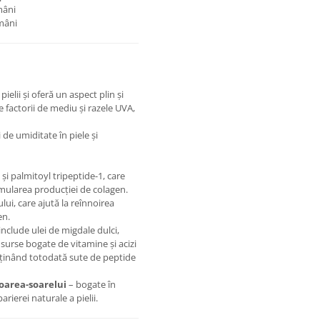
mâni
mâni
ielii și oferă un aspect plin și
 factorii de mediu și razele UVA,
de umiditate în piele și
și palmitoyl tripeptide-1, care
stimularea producției de colagen.
lui, care ajută la reînnoirea
en.
include ulei de migdale dulci,
 surse bogate de vitamine și acizi
 conținând totodată sute de peptide
loarea-soarelui
– bogate în
rierei naturale a pielii.