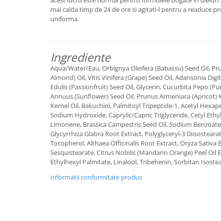
acest lucru este normal pentru formulele bogate in uleiuri.
mai calda timp de 24 de ore si agitati-l pentru a readuce pro
uniforma.
Ingrediente
Aqua/Water/Eau, Orbignya Oleifera (Babassu) Seed Oil, P
Almond) Oil, Vitis Vinifera (Grape) Seed Oil, Adansonia Digi
Edulis (Passionfruit) Seed Oil, Glycerin, Cucurbita Pepo (P
Annuus (Sunflower) Seed Oil, Prunus Armeniaca (Apricot) K
Kernel Oil, Bakuchiol, Palmitoyl Tripeptide-1, Acetyl Hexap
Sodium Hydroxide, Caprylic/Capric Triglyceride, Cetyl Eth
Limonene, Brassica Campestris Seed Oil, Sodium Benzoate,
Glycyrrhiza Glabra Root Extract, Polyglyceryl-3 Diisostea
Tocopherol, Althaea Officinalis Root Extract, Oryza Sativa
Sesquistearate, Citrus Nobilis (Mandarin Orange) Peel Oil
Ethylhexyl Palmitate, Linalool, Tribehenin, Sorbitan Isoste
Informatii conformitate produs