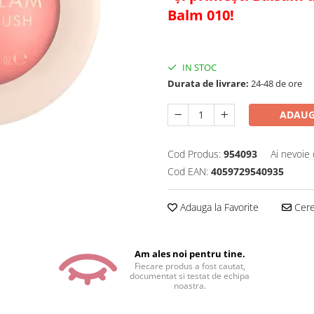
Balm 010!
IN STOC
Durata de livrare:
24-48 de ore
ADAUG
Cod Produs:
954093
Ai nevoie 
Cod EAN:
4059729540935
Adauga la Favorite
Cere 
Am ales noi pentru tine.
Fiecare produs a fost cautat,
documentat si testat de echipa
noastra.