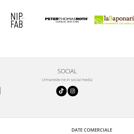
SOCIAL
Urmareste-ne in social media
DATE COMERCIALE