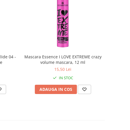
lide 04 -
Mascara Essence I LOVE EXTREME crazy
Luciu d
ce
volume mascara, 12 ml
BOMB 01 
15,50 Lei
IN STOC
ADAUGA IN COS
AD