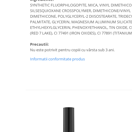
SYNTHETIC FLUORPHLOGOPITE, MICA, VINYL DIMETHI
SILSESQUIOXANE CROSSPOLYMER, DIMETHICONE/VINYL
DIMETHICONE, POLYGLYCERYL-2 DIISOSTEARATE, TRIDEC
PALMITATE, GLYCERIN, MAGNESIUM ALUMINUM SILICATE
ETHYLHEXYLGLYCERIN, PHENOXYETHANOL, TIN OXIDE, CI 1
(RED 7 LAKE), CI 77491 (IRON OXIDES), CI 77891 (TITANIUM
Precautii:
Nu este potrivit pentru copiii cu vârsta sub 3 ani.
Informatii conformitate produs