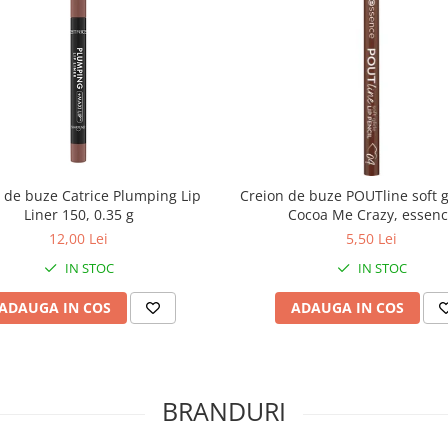
 de buze Catrice Plumping Lip
Creion de buze POUTline soft g
Liner 150, 0.35 g
Cocoa Me Crazy, essen
12,00 Lei
5,50 Lei
IN STOC
IN STOC
ADAUGA IN COS
ADAUGA IN COS
BRANDURI