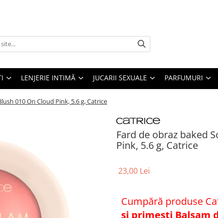
I
LENJERIE INTIMĂ
JUCARII SEXUALE
PARFUMURI
ush 010 On Cloud Pink, 5.6 g, Catrice
Fard de obraz baked S
Pink, 5.6 g, Catrice
23,00 Lei
Cumpără produse Catr
și primești Balsam