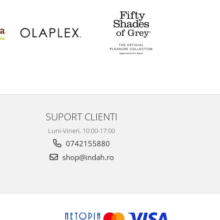
SUPORT CLIENTI
Luni-Vineri, 10:00-17:00
0742155880
shop@indah.ro