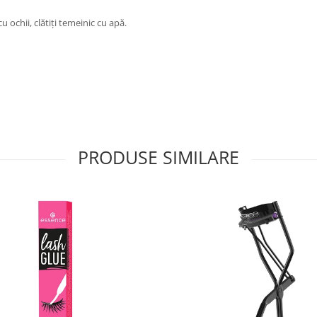
cu ochii, clătiți temeinic cu apă.
PRODUSE SIMILARE