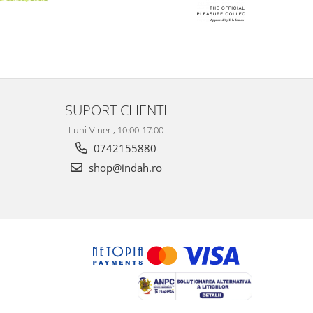
SUPORT CLIENTI
Luni-Vineri, 10:00-17:00
0742155880
shop@indah.ro