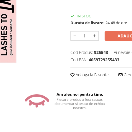
IN STOC
Durata de livrare:
24-48 de ore
ADAUG
Cod Produs:
925543
Ai nevoie 
Cod EAN:
4059729255433
Adauga la Favorite
Cere 
Am ales noi pentru tine.
Fiecare produs a fost cautat,
documentat si testat de echipa
noastra.