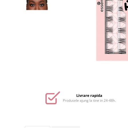
Kerastase
Produse pentru baie
Masturbator
Ingrijire gene & sprancene
Mascara
La Saponaria
Sapun
Exfolierea tenului
Creion si tus de ochi
Inel de stimulare
Igiena dentara
LoveHoney Health
Fard de pleoape
Inel silicon
Pasta de dinti
Gene false si accesorii
Maude
Pentru cuplu
Apa de gura
Buze
MonAmi
Wellness
Ruj
NIP+FAB
Lumanari
Luciu si gloss de buze
Ulei pentru masaj
Noblesse Oblige
Balsam de buze
Igiena sexuala
Olaplex
Creion de buze
Lubrifianti
Peter Thomas Roth
Ulei de buze
Prezervative
Buretei
ROMP
Servetele
Curatare Buretei
SeventyOne Percent
Dildouri
Livrare rapida
Unghii
SmileMakers
Fetish
Produsele ajung la tine in 24-48h.
Lac de unghii
We-Vibe
Jocuri
Baza si Top coat
Womanizer
Seturi
Tratament pentru unghii
YESforLOV
Accesorii Unghii