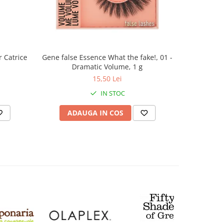
 Catrice
Gene false Essence What the fake!, 01 -
Gene fal
Dramatic Volume, 1 g
15,50 Lei
IN STOC
ADAUGA IN COS
AD