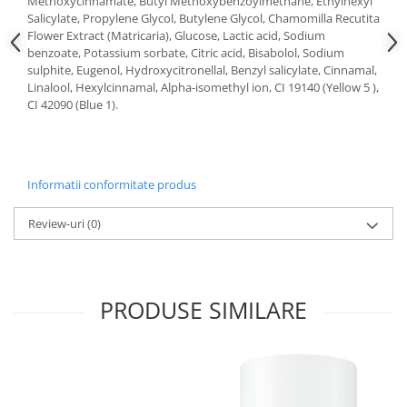
Methoxycinnamate, Butyl Methoxybenzoylmethane, Ethylhexyl
Salicylate, Propylene Glycol, Butylene Glycol, Chamomilla Recutita
Flower Extract (Matricaria), Glucose, Lactic acid, Sodium
benzoate, Potassium sorbate, Citric acid, Bisabolol, Sodium
sulphite, Eugenol, Hydroxycitronellal, Benzyl salicylate, Cinnamal,
Linalool, Hexylcinnamal, Alpha-isomethyl ion, CI 19140 (Yellow 5 ),
CI 42090 (Blue 1).
Informatii conformitate produs
Review-uri
(0)
PRODUSE SIMILARE