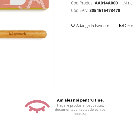
Cod Produs:
AA014A000
Ai ne
Cod EAN:
8054615473478
Adauga la Favorite
Cere 
Am ales noi pentru tine.
Fiecare produs a fost cautat,
documentat si testat de echipa
noastra.