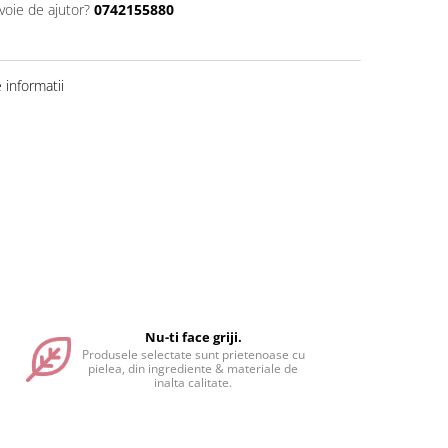
voie de ajutor?
0742155880
informatii
Nu-ti face griji.
Produsele selectate sunt prietenoase cu
pielea, din ingrediente & materiale de
inalta calitate.