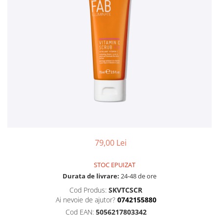
Kerastase
Produse pentru baie
Masturbator
Ingrijire gene & sprancene
Mascara
La Saponaria
Sapun
Exfolierea tenului
Creion si tus de ochi
Inel de stimulare
Igiena dentara
LoveHoney Health
Fard de pleoape
Inel silicon
Pasta de dinti
Gene false si accesorii
Maude
Pentru cuplu
Apa de gura
Buze
MonAmi
Wellness
Ruj
NIP+FAB
Lumanari
Luciu si gloss de buze
Ulei pentru masaj
Noblesse Oblige
Balsam de buze
Igiena sexuala
Olaplex
Creion de buze
Lubrifianti
Peter Thomas Roth
Ulei de buze
Prezervative
Buretei
ROMP
79,00 Lei
Servetele
Curatare Buretei
SeventyOne Percent
Dildouri
Unghii
STOC EPUIZAT
SmileMakers
Fetish
Durata de livrare:
24-48 de ore
Lac de unghii
We-Vibe
Jocuri
Cod Produs:
SKVTCSCR
Baza si Top coat
Womanizer
Ai nevoie de ajutor?
0742155880
Seturi
Tratament pentru unghii
Cod EAN:
5056217803342
YESforLOV
Accesorii Unghii