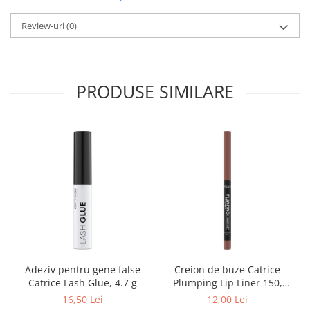
Review-uri
(0)
PRODUSE SIMILARE
Adeziv pentru gene false
Creion de buze Catrice
Catrice Lash Glue, 4.7 g
Plumping Lip Liner 150,
0.35 g
16,50 Lei
12,00 Lei