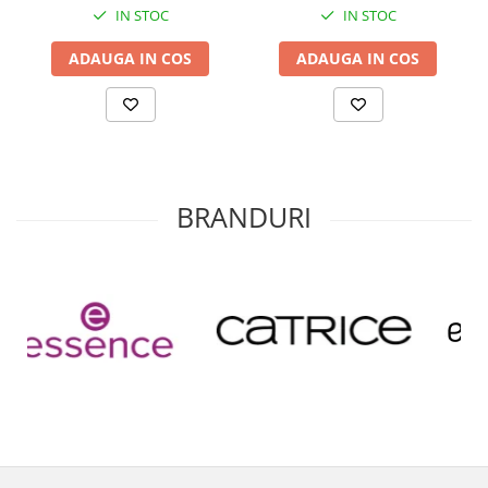
IN STOC
IN STOC
ADAUGA IN COS
ADAUGA IN COS
BRANDURI