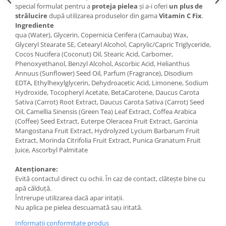
special formulat pentru a
proteja pielea
și a-i oferi
un plus de
strălucire
după utilizarea produselor din gama
Vitamin C Fix
.
Ingrediente
qua (Water), Glycerin, Copernicia Cerifera (Carnauba) Wax,
Glyceryl Stearate SE, Cetearyl Alcohol, Caprylic/Capric Triglyceride,
Cocos Nucifera (Coconut) Oil, Stearic Acid, Carbomer,
Phenoxyethanol, Benzyl Alcohol, Ascorbic Acid, Helianthus
Annuus (Sunflower) Seed Oil, Parfum (Fragrance), Disodium
EDTA, Ethylhexylglycerin, Dehydroacetic Acid, Limonene, Sodium
Hydroxide, Tocopheryl Acetate, BetaCarotene, Daucus Carota
Sativa (Carrot) Root Extract, Daucus Carota Sativa (Carrot) Seed
Oil, Camellia Sinensis (Green Tea) Leaf Extract, Coffea Arabica
(Coffee) Seed Extract, Euterpe Oleracea Fruit Extract, Garcinia
Mangostana Fruit Extract, Hydrolyzed Lycium Barbarum Fruit
Extract, Morinda Citrifolia Fruit Extract, Punica Granatum Fruit
Juice, Ascorbyl Palmitate
Atenționare:
Evită contactul direct cu ochii. În caz de contact, clătește bine cu
apă călduță.
Întrerupe utilizarea dacă apar iritații.
Nu aplica pe pielea descuamată sau iritată.
Informatii conformitate produs