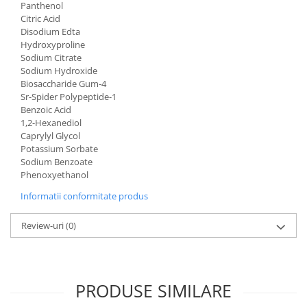
Panthenol
Citric Acid
Disodium Edta
Hydroxyproline
Sodium Citrate
Sodium Hydroxide
Biosaccharide Gum-4
Sr-Spider Polypeptide-1
Benzoic Acid
1,2-Hexanediol
Caprylyl Glycol
Potassium Sorbate
Sodium Benzoate
Phenoxyethanol
Informatii conformitate produs
Review-uri
(0)
PRODUSE SIMILARE