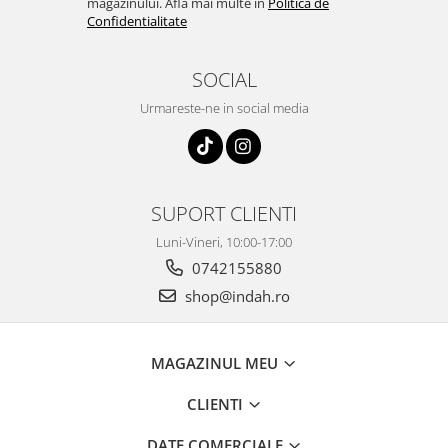
magazinului. Afla mai multe in
Politica de
Confidentialitate
SOCIAL
Urmareste-ne in social media
SUPORT CLIENTI
Luni-Vineri, 10:00-17:00
0742155880
shop@indah.ro
MAGAZINUL MEU
CLIENTI
DATE COMERCIALE