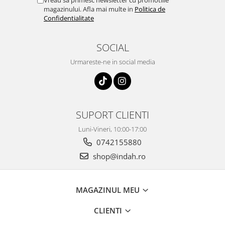
Vreau sa primesc newsletter cu promotiile
magazinului. Afla mai multe in
Politica de
Confidentialitate
SOCIAL
Urmareste-ne in social media
SUPORT CLIENTI
Luni-Vineri, 10:00-17:00
0742155880
shop@indah.ro
MAGAZINUL MEU
CLIENTI