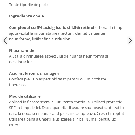
Toate tipurile de piele
Ingrediente cheie
Complexul cu 5% acid glicolic si 1,5% retinol
eliberat in timp
ajuta vizibil la imbunatatirea texturii, claritatii, nuantei
neuniforme, liniilor fine si ridurilor.
Niacinamide
Ajuta la diminuarea aspectului de nuanta neuniforma si
decolorarilor.
Acid hialuronic si colagen
Confera pielii un aspect hidratat pentru o luminozitate
tinereasca.
Mod de utilizare
Aplicati in fiecare seara, cu utilizarea continua. Utilizati protectie
SPF in timpul zilei. Daca apar iritatii usoare sau roseata, utilizati o
data la doua seri, pana cand pielea se adapteaza. Cresteti treptat
utilizarea pana ajungeti la utilizarea zilnica. Numai pentru uz
extern.