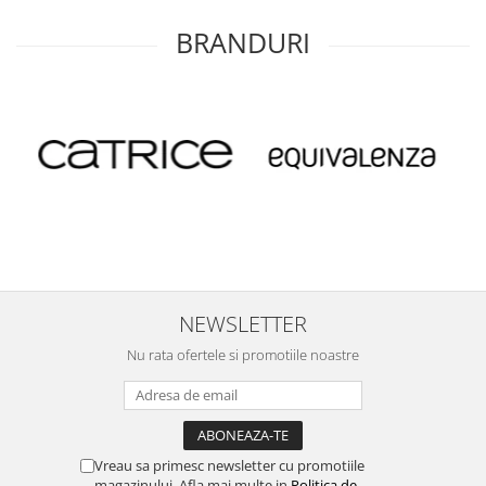
BRANDURI
NEWSLETTER
Nu rata ofertele si promotiile noastre
Vreau sa primesc newsletter cu promotiile
magazinului. Afla mai multe in
Politica de