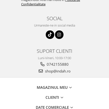
Confidentialitate
SOCIAL
Urmareste-ne in social media
SUPORT CLIENTI
Luni-Vineri, 10:00-17:00
0742155880
shop@indah.ro
MAGAZINUL MEU
CLIENTI
DATE COMERCIALE