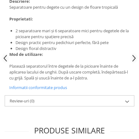
Descriere:
Separatoare pentru degete cu un design de floare tropicală
Proprietati:
2 separatoare mari și 6 separatoare mici pentru degetele de la
picioare pentru spațiere precisă
Design practic pentru pedichiuri perfecte, fără pete
Design floral distractiv
Mod de utilizare:
Plasează separatorul între degetele de la picioare înainte de
aplicarea lacului de unghii. După uscare completă, îndepărtează-l
cu grijă. Spală și usucă înainte de a-l păstra.
Informatii conformitate produs
Review-uri
(0)
PRODUSE SIMILARE