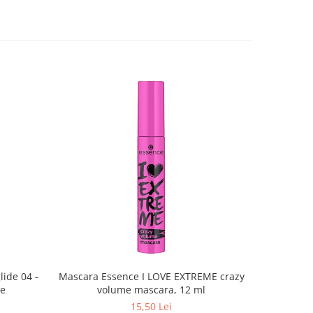
lide 04 -
Mascara Essence I LOVE EXTREME crazy
Luciu d
ce
volume mascara, 12 ml
BOMB 01 
15,50 Lei