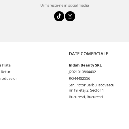
Urmareste-ne in social media
DATE COMERCIALE
 Plata
Indah Beauty SRL
e Retur
J2021010864402
Produselor
RO44482556
Str. Pictor Barbu Iscovescu
nr 19, etaj 2, Sector 1
Bucuresti, Bucuresti