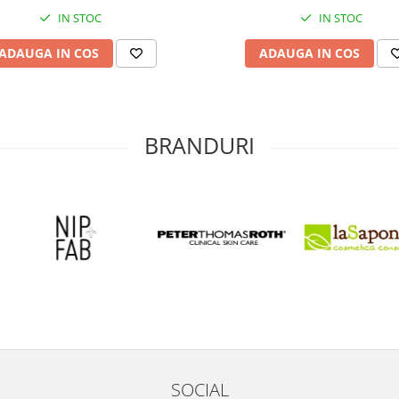
IN STOC
IN STOC
ADAUGA IN COS
ADAUGA IN COS
BRANDURI
SOCIAL