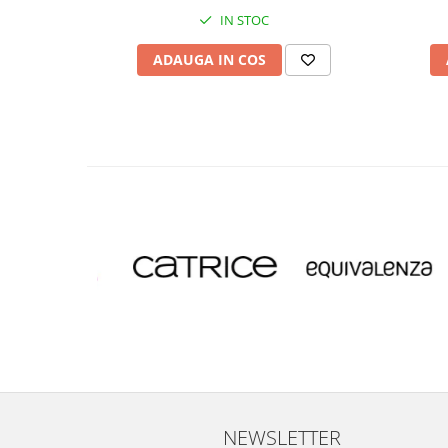
IN STOC
ADAUGA IN COS
NEWSLETTER