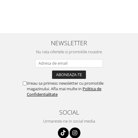
NEWSLETTER
Nu rata ofertele si promotiile noastre
Vreau sa primesc newsletter cu promotiile
magazinului. Afla mai multe in
Politica de
Confidentialitate
SOCIAL
Urmareste-ne in social media