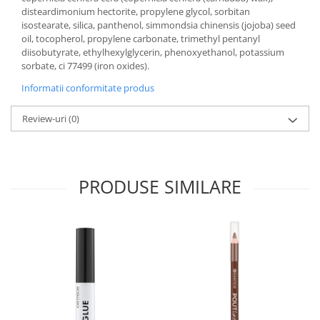
disteardimonium hectorite, propylene glycol, sorbitan
isostearate, silica, panthenol, simmondsia chinensis (jojoba) seed
oil, tocopherol, propylene carbonate, trimethyl pentanyl
diisobutyrate, ethylhexylglycerin, phenoxyethanol, potassium
sorbate, ci 77499 (iron oxides).
Informatii conformitate produs
Review-uri
(0)
PRODUSE SIMILARE