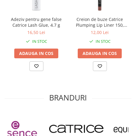
Adeziv pentru gene false
Creion de buze Catrice
Catrice Lash Glue, 4.7 g
Plumping Lip Liner 150,
0.35 g
16,50 Lei
12,00 Lei
IN STOC
IN STOC
ADAUGA IN COS
ADAUGA IN COS
BRANDURI