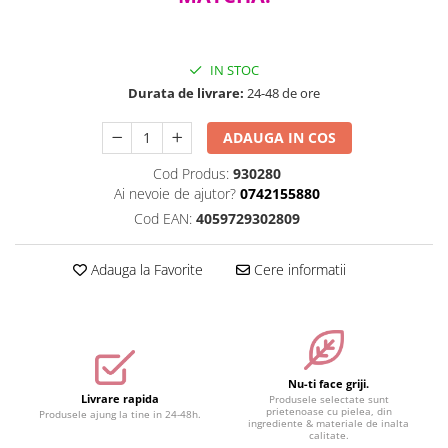
Accesorii make-up
Seturi Make-up
IN STOC
Durata de livrare:
24-48 de ore
ADAUGA IN COS
Cod Produs:
930280
Ai nevoie de ajutor?
0742155880
Cod EAN:
4059729302809
Adauga la Favorite
Cere informatii
Nu-ti face griji.
Livrare rapida
Produsele selectate sunt
prietenoase cu pielea, din
Produsele ajung la tine in 24-48h.
ingrediente & materiale de inalta
calitate.