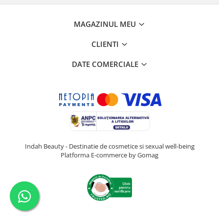
MAGAZINUL MEU
CLIENTI
DATE COMERCIALE
Indah Beauty - Destinatie de cosmetice si sexual well-being
Platforma E-commerce by Gomag