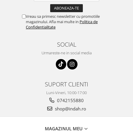
Vreau sa primesc newsletter cu promotiile
magazinului. Afla mai multe in
Politica de
Confidentialitate
SOCIAL
Urmareste-ne in social media
SUPORT CLIENTI
Luni-Vineri, 10:00-17:00
0742155880
shop@indah.ro
MAGAZINUL MEU