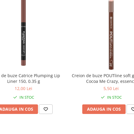
 de buze Catrice Plumping Lip
Creion de buze POUTline soft g
Liner 150, 0.35 g
Cocoa Me Crazy, essen
12,00 Lei
5,50 Lei
IN STOC
IN STOC
ADAUGA IN COS
ADAUGA IN COS