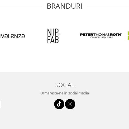
BRANDURI
SOCIAL
Urmareste-ne in social media