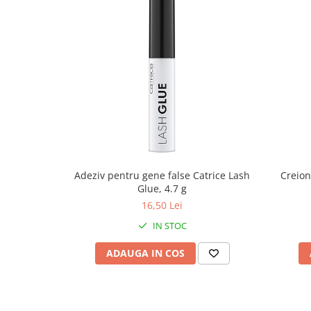
Adeziv pentru gene false Catrice Lash
Creion
Glue, 4.7 g
16,50 Lei
IN STOC
ADAUGA IN COS