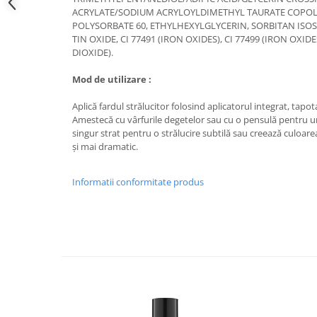
ACRYLATE/SODIUM ACRYLOYLDIMETHYL TAURATE COPOL
POLYSORBATE 60, ETHYLHEXYLGLYCERIN, SORBITAN ISO
TIN OXIDE, CI 77491 (IRON OXIDES), CI 77499 (IRON OXIDE
DIOXIDE).
Mod de utilizare :
Aplică fardul strălucitor folosind aplicatorul integrat, tap
Amestecă cu vârfurile degetelor sau cu o pensulă pentru un
singur strat pentru o strălucire subtilă sau creează culoa
și mai dramatic.
Informatii conformitate produs