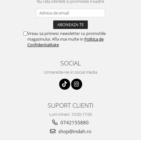
Nu rata ofertele si promotiile noastre
Vreau sa primesc newsletter cu promotiile
magazinului. Afla mai multe in
Politica de
Confidentialitate
SOCIAL
Urmareste-ne in social media
SUPORT CLIENTI
Luni-Vineri, 10:00-17:00
0742155880
shop@indah.ro