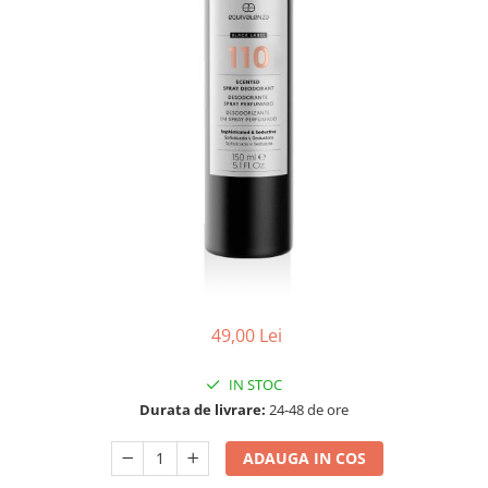
Kerastase
Produse pentru baie
Masturbator
Ingrijire gene & sprancene
Mascara
La Saponaria
Sapun
Exfolierea tenului
Creion si tus de ochi
Inel de stimulare
Igiena dentara
LoveHoney Health
Fard de pleoape
Inel silicon
Pasta de dinti
Gene false si accesorii
Maude
Pentru cuplu
Apa de gura
Buze
MonAmi
Wellness
Ruj
NIP+FAB
Lumanari
Luciu si gloss de buze
Ulei pentru masaj
Noblesse Oblige
Balsam de buze
Igiena sexuala
Olaplex
Creion de buze
Lubrifianti
Peter Thomas Roth
Ulei de buze
Prezervative
Buretei
ROMP
Servetele
49,00 Lei
Curatare Buretei
SeventyOne Percent
Dildouri
Unghii
SmileMakers
Fetish
IN STOC
Lac de unghii
We-Vibe
Durata de livrare:
24-48 de ore
Jocuri
Baza si Top coat
Womanizer
Seturi
Tratament pentru unghii
ADAUGA IN COS
YESforLOV
Accesorii Unghii