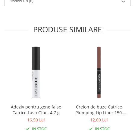
Review-uri
(0)
PRODUSE SIMILARE
Adeziv pentru gene false
Creion de buze Catrice
Catrice Lash Glue, 4.7 g
Plumping Lip Liner 150,
0.35 g
16,50 Lei
12,00 Lei
IN STOC
IN STOC