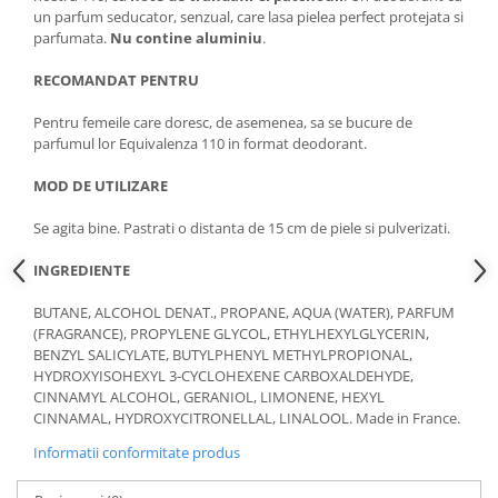
un parfum seducator, senzual, care lasa pielea perfect protejata si
parfumata.
Nu contine aluminiu
.
RECOMANDAT PENTRU
Pentru femeile care doresc, de asemenea, sa se bucure de
parfumul lor Equivalenza 110 in format deodorant.
MOD DE UTILIZARE
Se agita bine. Pastrati o distanta de 15 cm de piele si pulverizati.
INGREDIENTE
BUTANE, ALCOHOL DENAT., PROPANE, AQUA (WATER), PARFUM
(FRAGRANCE), PROPYLENE GLYCOL, ETHYLHEXYLGLYCERIN,
BENZYL SALICYLATE, BUTYLPHENYL METHYLPROPIONAL,
HYDROXYISOHEXYL 3-CYCLOHEXENE CARBOXALDEHYDE,
CINNAMYL ALCOHOL, GERANIOL, LIMONENE, HEXYL
CINNAMAL, HYDROXYCITRONELLAL, LINALOOL. Made in France.
Informatii conformitate produs