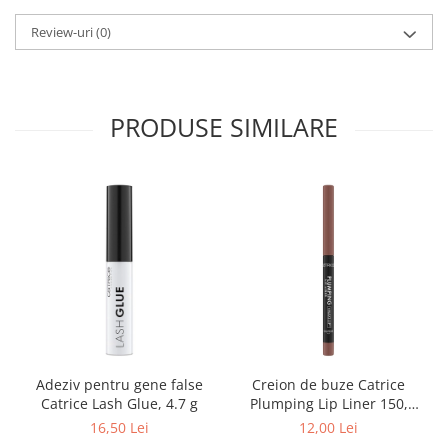
Review-uri
(0)
PRODUSE SIMILARE
Adeziv pentru gene false
Creion de buze Catrice
Catrice Lash Glue, 4.7 g
Plumping Lip Liner 150,
0.35 g
16,50 Lei
12,00 Lei