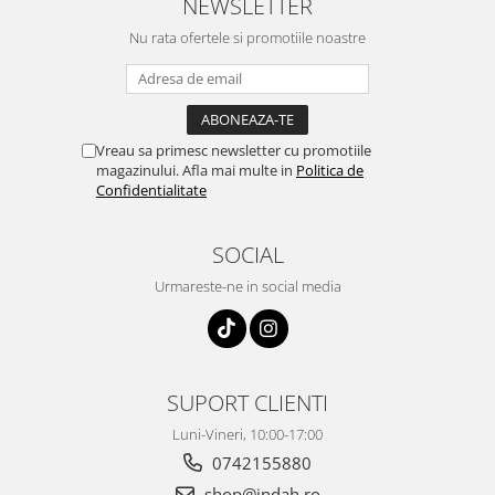
NEWSLETTER
Nu rata ofertele si promotiile noastre
Vreau sa primesc newsletter cu promotiile
magazinului. Afla mai multe in
Politica de
Confidentialitate
SOCIAL
Urmareste-ne in social media
SUPORT CLIENTI
Luni-Vineri, 10:00-17:00
0742155880
shop@indah.ro