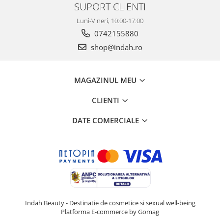
SUPORT CLIENTI
Luni-Vineri, 10:00-17:00
0742155880
shop@indah.ro
MAGAZINUL MEU
CLIENTI
DATE COMERCIALE
Indah Beauty - Destinatie de cosmetice si sexual well-being
Platforma E-commerce by Gomag