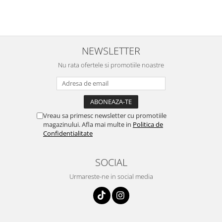
NEWSLETTER
Nu rata ofertele si promotiile noastre
Vreau sa primesc newsletter cu promotiile
magazinului. Afla mai multe in
Politica de
Confidentialitate
SOCIAL
Urmareste-ne in social media