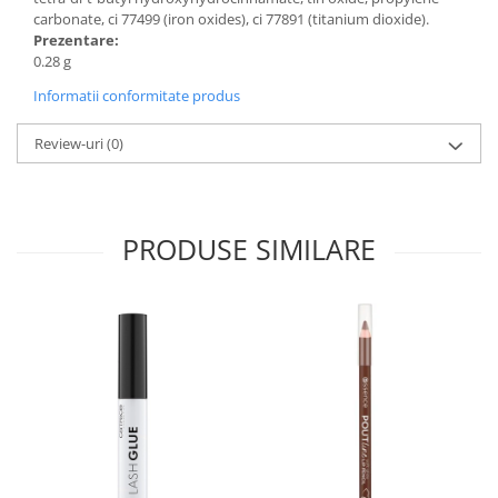
carbonate, ci 77499 (iron oxides), ci 77891 (titanium dioxide).
Prezentare:
0.28 g
Informatii conformitate produs
Review-uri
(0)
PRODUSE SIMILARE