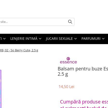
I
LENJERIE INTIMĂ
JUCARII SEXUALE
PARFUMURI
, 02 - So Berry Cute, 2.5 g
Balsam pentru buze Es
2.5 g
14,50 Lei
Cumpără produse ess