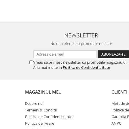
NEWSLETTER
Nu rata ofertele si promotiile noastre
Vreau sa primesc newsletter cu promotiile magazinului.
Afla mai multe in
Politica de Confidentialitate
MAGAZINUL MEU
CLIENTI
Despre noi
Metode de
Termeni si Conditii
Politica d
Politica de Confidentialitate
Garantia 
Politica de livrare
ANPC