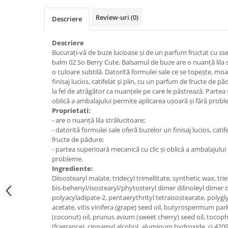
Accesorii make-up
Review-uri
(0)
Descriere
Seturi Make-up
Descriere
Bucurați-vă de buze lucioase și de un parfum fructat cu s
balm 02 So Berry Cute. Balsamul de buze are o nuanță lila st
o culoare subtilă. Datorită formulei sale ce se topește, moa
finisaj lucios, catifelat și plin, cu un parfum de fructe de 
la fel de atrăgător ca nuanțele pe care le păstrează. Partea
oblică a ambalajului permite aplicarea ușoară și fără probl
Proprietati:
- are o nuanță lila strălucitoare;
- datorită formulei sale oferă buzelor un finisaj lucios, catif
fructe de pădure;
- partea superioară mecanică cu clic și oblică a ambalajului
probleme.
Ingrediente:
Diisostearyl malate, tridecyl trimellitate, synthetic wax, t
bis-behenyl/isostearyl/phytosteryl dimer dilinoleyl dimer di
polyacyladipate-2, pentaerythrityl tetraisostearate, polygly
acetate, vitis vinifera (grape) seed oil, butyrospermum park
(coconut) oil, prunus avium (sweet cherry) seed oil, toco
(fragrance), cinnamyl alcohol, aluminum hydroxide, ci 42090