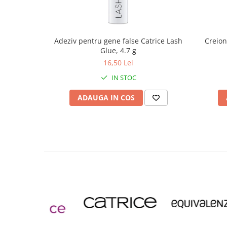
Adeziv pentru gene false Catrice Lash
Creion
Glue, 4.7 g
16,50 Lei
IN STOC
ADAUGA IN COS