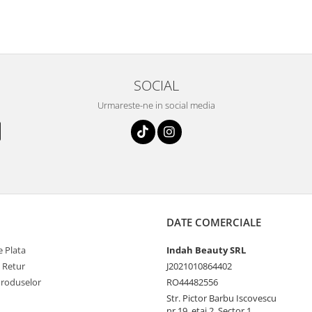
SOCIAL
Urmareste-ne in social media
DATE COMERCIALE
 Plata
Indah Beauty SRL
e Retur
J2021010864402
Produselor
RO44482556
Str. Pictor Barbu Iscovescu
nr 19, etaj 2, Sector 1