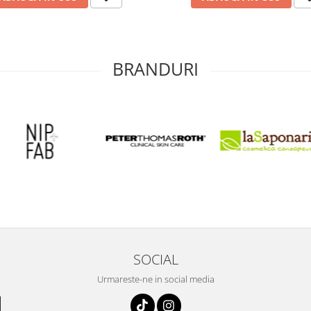
BRANDURI
SOCIAL
Urmareste-ne in social media