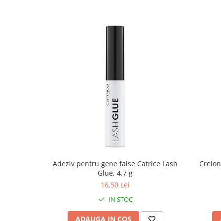
Adeziv pentru gene false Catrice Lash
Creion
Glue, 4.7 g
16,50 Lei
IN STOC
ADAUGA IN COS