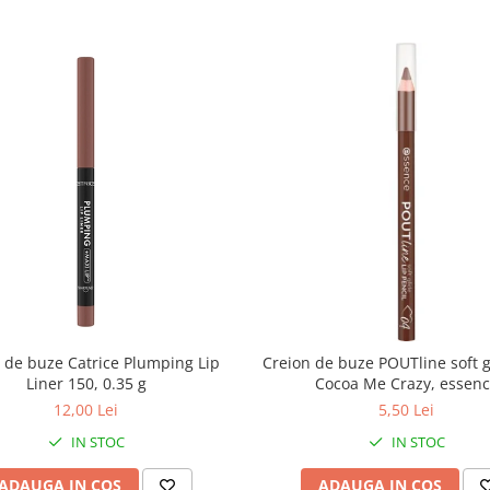
 de buze Catrice Plumping Lip
Creion de buze POUTline soft g
Liner 150, 0.35 g
Cocoa Me Crazy, essen
12,00 Lei
5,50 Lei
IN STOC
IN STOC
ADAUGA IN COS
ADAUGA IN COS