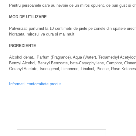
Pentru persoanele care au nevoie de un miros opulent, de bun gust si dife
MOD DE UTILIZARE
Pulverizati parfumul la 10 centimetri de piele pe zonele din spatele urechil
hidratata, mirosul va dura si mai mult.
INGREDIENTE
Alcohol denat., Parfum (Fragrance), Aqua (Water), Tetramethyl Acetylo
Benzyl Alcohol, Benzyl Benzoate, beta-Caryophyllene, Camphor, Cinnama
Geranyl Acetate, Isoeugenol, Limonene, Linalool, Pinene, Rose Ketones,
Informatii conformitate produs