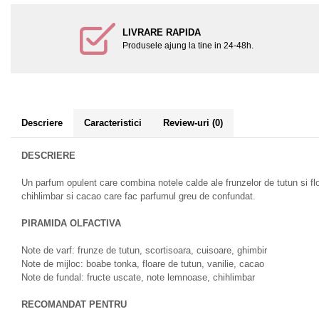
Womanizer
Accesorii Unghii
Accesorii make-up
YESforLOV
LIVRARE RAPIDA
Produsele ajung la tine in 24-48h.
Seturi Make-up
Descriere
Caracteristici
Review-uri
(0)
DESCRIERE
Un parfum opulent care combina notele calde ale frunzelor de tutun si flor
chihlimbar si cacao care fac parfumul greu de confundat.
PIRAMIDA OLFACTIVA
Note de varf: frunze de tutun, scortisoara, cuisoare, ghimbir
Note de mijloc: boabe tonka, floare de tutun, vanilie, cacao
Note de fundal: fructe uscate, note lemnoase, chihlimbar
RECOMANDAT PENTRU