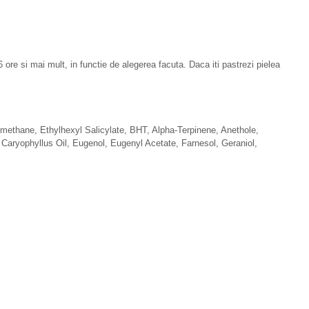
 6 ore si mai mult, in functie de alegerea facuta. Daca iti pastrezi pielea
ethane, Ethylhexyl Salicylate, BHT, Alpha-Terpinene, Anethole,
Caryophyllus Oil, Eugenol, Eugenyl Acetate, Farnesol, Geraniol,