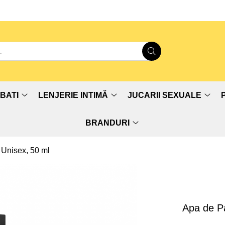
BATI
LENJERIE INTIMĂ
JUCARII SEXUALE
BRANDURI
 Unisex, 50 ml
Apa de Pa