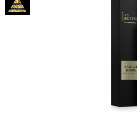
Produse pentru baie
Masturbator
Ingrijire gene & sprancene
Mascara
Kerastase
Sapun
Exfolierea tenului
Creion si tus de ochi
Inel de stimulare
La Saponaria
Igiena dentara
Fard de pleoape
Inel silicon
LoveHoney Health
Pasta de dinti
Gene false si accesorii
Pentru cuplu
Apa de gura
Maude
Buze
Wellness
Ruj
MonAmi
Lumanari
Luciu si gloss de buze
NIP+FAB
Ulei pentru masaj
Balsam de buze
Noblesse Oblige
Igiena sexuala
Creion de buze
Lubrifianti
Olaplex
Ulei de buze
Prezervative
Buretei
Peter Thomas Roth
Servetele
Curatare Buretei
ROMP
Dildouri
Unghii
SeventyOne Percent
Fetish
Lac de unghii
SmileMakers
Jocuri
Baza si Top coat
We-Vibe
Tratament pentru unghii
Seturi