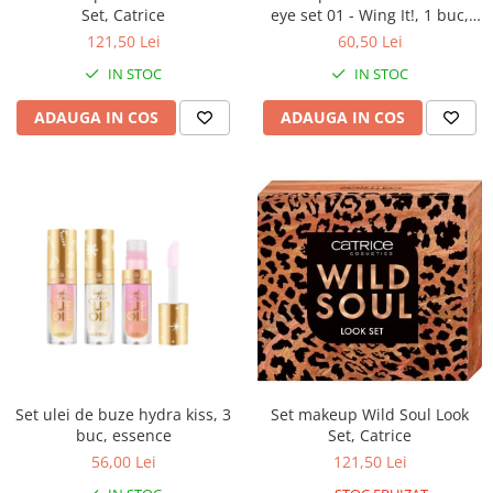
Set, Catrice
eye set 01 - Wing It!, 1 buc,
essence
121,50 Lei
60,50 Lei
IN STOC
IN STOC
ADAUGA IN COS
ADAUGA IN COS
Set ulei de buze hydra kiss, 3
Set makeup Wild Soul Look
buc, essence
Set, Catrice
56,00 Lei
121,50 Lei