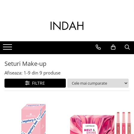
Ten
Corp
Par
Make-up
Barbati
Lenjerie intimă
Jucarii sexuale
Parfumuri
Parfumuri pentru casa
Branduri
Demachiere Ten
Ingrijire corp
Ingrijire Par
Ten
Barbati
Salopete lungi
Vibrator
Layering
Parfumuri pentru camera
Arcwave
Lotiune Tonica
Crema de corp
Sampon
Fond de ten si baza de machiaj
Ingrijire ten barbati
Salopete scurte
Vibrator Clitoris
Parfumuri Unisex
Difuzoare
Beauty Blender
Lotiune de curatare
Lotiune de corp
Balsam
Pudra
Barbierit
Vibrator Wand
Pijamale Scurte
Seturi Discovery
Odorizante auto
Catrice
Demachiant
Scrub & Exfoliant de corp
Tratamente si Masti pentru par
Fard de obraz
Gel de dus barbati
Vibrator Rabbit
Top
Extract de parfum
Ulei solubil in apa
Dr. Brandt
Seturi Make-up
Apa micelara
Crema de maini
Parfum de par
Iluminator si contur
Sampon barbati
Vibrator cu Telecomanda
Pantaloni
Durex
Seturi Cadou
Deodorant
Produse Styling
Anticearcan si corector
Vibrator Dublu
Afiseaza:
1-
9
din
9
produse
Chiloți
essence
Ingrijire picioare
Uleiuri si serumuri pentru par si
Palete machiaj
Vibrator pentru prostata
Ingrijire Ten
FILTRE
Tanga
scalp
Equivalenza
Ulei pentru corp
Fixare machiaj
Vibrator Bullet
Crema de zi
Sutiene
Accesorii pentru par
Igiena intima
Sprancene
Vibrator G-Spot
Fifty Shades of Grey
Crema de noapte
Triunghi
Vergeturi si celulita
Dop si vibrator anal
Creion de sprancene
Friday Bae
Creme si geluri pentru ochi
Accesorii corp
Bile
Mascara si gel pentru sprancene
Ser pentru fata
Hairmate
Spray de corp
Seturi si accesorii sprancene
Bile Anale
Masti pentru fata
Happy Rabbit
Dus si baie
Ochi
Bile Kegel
Ingrijirea Buzelor