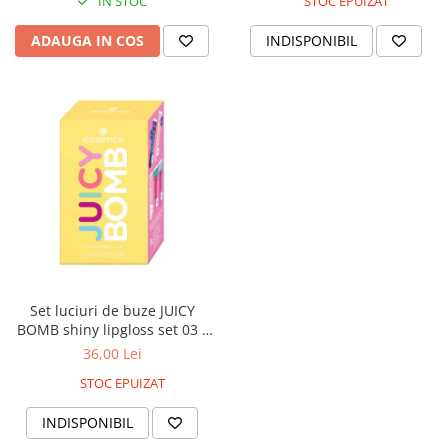
IN STOC
STOC EPUIZAT
ADAUGA IN COS
INDISPONIBIL
Set luciuri de buze JUICY
BOMB shiny lipgloss set 03 -
The Juicy Side Of Life, essence
36,00 Lei
STOC EPUIZAT
INDISPONIBIL