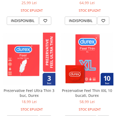
25,99 Lei
64,99 Lei
STOC EPUIZAT
STOC EPUIZAT
INDISPONIBIL
INDISPONIBIL
Prezervative Feel Ultra Thin 3
Prezervative Feel Thin XXL 10
buc, Durex
bucati, Durex
18,99 Lei
58,99 Lei
STOC EPUIZAT
STOC EPUIZAT