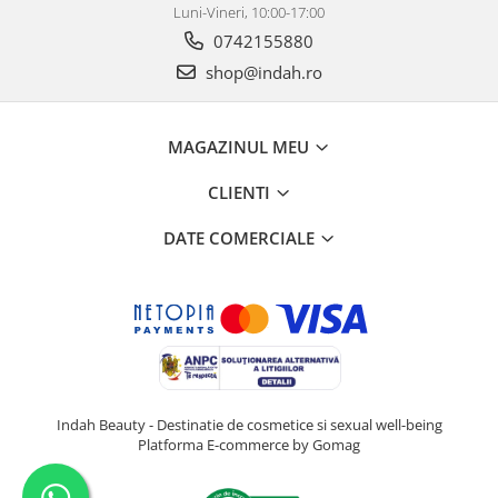
Luni-Vineri, 10:00-17:00
0742155880
shop@indah.ro
MAGAZINUL MEU
CLIENTI
DATE COMERCIALE
Indah Beauty - Destinatie de cosmetice si sexual well-being
Platforma E-commerce by Gomag