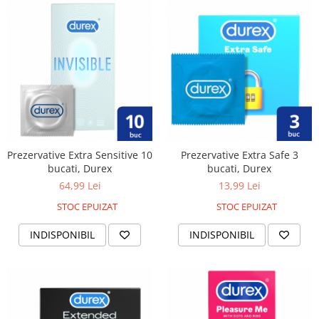
Prezervative Extra Sensitive 10
Prezervative Extra Safe 3
bucati, Durex
bucati, Durex
64,99 Lei
13,99 Lei
STOC EPUIZAT
STOC EPUIZAT
INDISPONIBIL
INDISPONIBIL