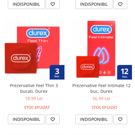
INDISPONIBIL
INDISPONIBIL
Prezervative Feel Thin 3
Prezervative Feel Intimate 12
bucati, Durex
buc, Durex
18,99 Lei
56,99 Lei
STOC EPUIZAT
STOC EPUIZAT
INDISPONIBIL
INDISPONIBIL