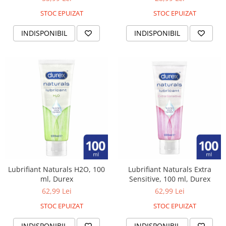
STOC EPUIZAT
STOC EPUIZAT
INDISPONIBIL
INDISPONIBIL
Lubrifiant Naturals H2O, 100
Lubrifiant Naturals Extra
ml, Durex
Sensitive, 100 ml, Durex
62,99 Lei
62,99 Lei
STOC EPUIZAT
STOC EPUIZAT
INDISPONIBIL
INDISPONIBIL