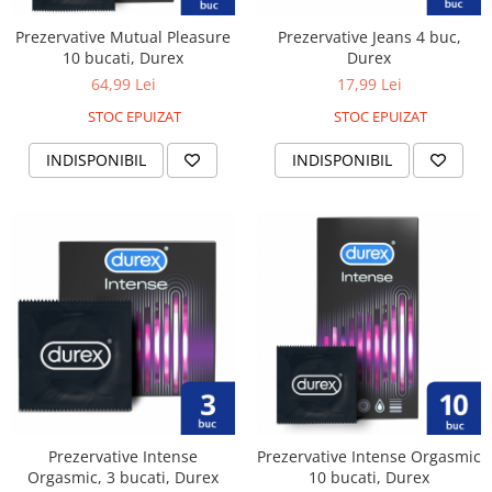
Accesorii make-up
Prezervative Mutual Pleasure
Prezervative Jeans 4 buc,
Seturi Make-up
10 bucati, Durex
Durex
64,99 Lei
17,99 Lei
STOC EPUIZAT
STOC EPUIZAT
INDISPONIBIL
INDISPONIBIL
Prezervative Intense
Prezervative Intense Orgasmic
Orgasmic, 3 bucati, Durex
10 bucati, Durex